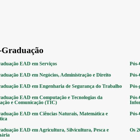
-Graduação
raduação EAD em Serviços
Pós-
aduação EAD em Negócios, Administração e Direito
Pós-
raduação EAD em Engenharia de Segurança do Trabalho
Pós-
raduação EAD em Computação e Tecnologias da
Pós-
ação e Comunicação (TIC)
Info
aduação EAD em Ciências Naturais, Matemática e
Pós-
tica
aduação EAD em Agricultura, Silvicultura, Pesca e
Os 2
nária