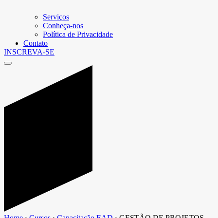
Serviços
Conheça-nos
Política de Privacidade
Contato
INSCREVA-SE
Home
›
Cursos
›
Capacitação EAD
›
GESTÃO DE PROJETOS