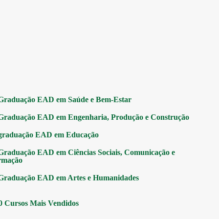
Graduação EAD em Saúde e Bem-Estar
Graduação EAD em Engenharia, Produção e Construção
graduação EAD em Educação
Graduação EAD em Ciências Sociais, Comunicação e
rmação
Graduação EAD em Artes e Humanidades
0 Cursos Mais Vendidos