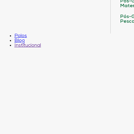
Pós-G
Matem
Pós-G
Pesca
Polos
Blog
Institucional