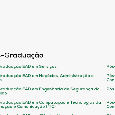
s-Graduação
raduação EAD em Serviços
Pós
raduação EAD em Negócios, Administração e
Pós
o
Con
Graduação EAD em Engenharia de Segurança do
Pós
lho
raduação EAD em Computação e Tecnologias da
Pós
mação e Comunicação (TIC)
Com