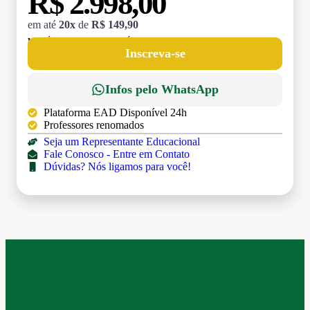
R$ 2.998,00
em até
20x
de
R$ 149,90
MATRÍCULA:
R$ 199,00 (TAXA ÚNICA)
Inscreva-se
Infos pelo WhatsApp
Plataforma EAD Disponível 24h
Professores renomados
Seja um Representante Educacional
Fale Conosco - Entre em Contato
Dúvidas? Nós ligamos para você!