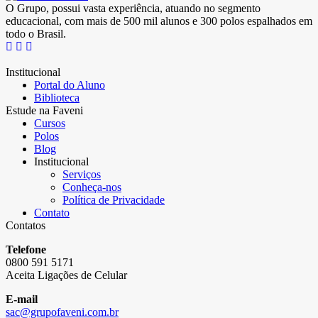
O Grupo, possui vasta experiência, atuando no segmento
educacional, com mais de 500 mil alunos e 300 polos espalhados em
todo o Brasil.
Institucional
Portal do Aluno
Biblioteca
Estude na Faveni
Cursos
Polos
Blog
Institucional
Serviços
Conheça-nos
Política de Privacidade
Contato
Contatos
Telefone
0800 591 5171
Aceita Ligações de Celular
E-mail
sac@grupofaveni.com.br