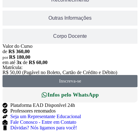
Outras Informações
Corpo Docente
Valor do Curso
de
R$ 360,00
R$ 180,00
por
em até
3x
de
R$ 60,00
Matrícula:
R$ 50,00 (Pagável no Boleto, Cartão de Crédito e Débito)
Inscreva-se
Infos pelo WhatsApp
Plataforma EAD Disponível 24h
Professores renomados
Seja um Representante Educacional
Fale Conosco - Entre em Contato
Dúvidas? Nós ligamos para você!