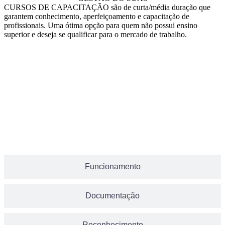
CURSOS DE CAPACITAÇÃO são de curta/média duração que
garantem conhecimento, aperfeiçoamento e capacitação de
profissionais. Uma ótima opção para quem não possui ensino
superior e deseja se qualificar para o mercado de trabalho.
Grade Curricular
Funcionamento
Documentação
Reconhecimento