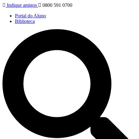
Indique amigos
0800 591 0700
Portal do Aluno
Biblioteca