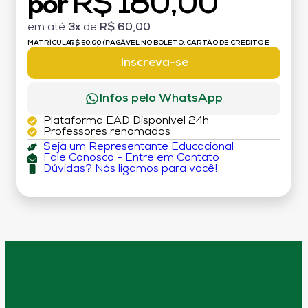
R$ 180,00
por
em até
3x
de
R$ 60,00
MATRÍCULA:
R$ 50,00 (PAGÁVEL NO BOLETO, CARTÃO DE CRÉDITO E
DÉBITO)
Inscreva-se
Infos pelo WhatsApp
Plataforma EAD Disponível 24h
Professores renomados
Seja um Representante Educacional
Fale Conosco - Entre em Contato
Dúvidas? Nós ligamos para você!