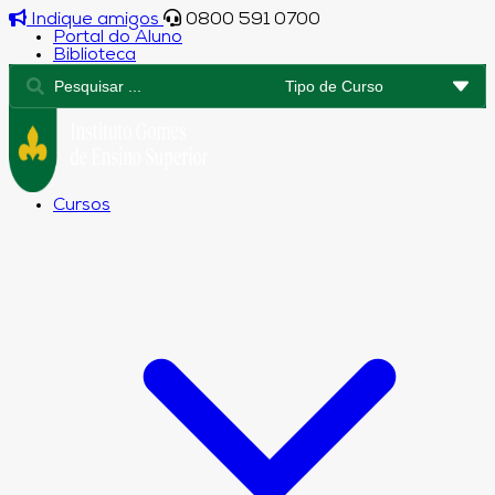
Indique amigos
0800 591 0700
Portal do Aluno
Biblioteca
Cursos