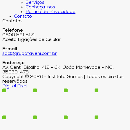
Serviços
Conheça-nos
Política de Privacidade
Contato
Contatos
Telefone
0800 591 5171
Aceita Ligações de Celular
E-mail
sac@grupofaveni.com.br
Endereço
Av. Gentil Bicalho, 412 - JK, João Monlevade - MG,
35930-478
Copyright © 2026 - Instituto Gomes | Todos os direitos
reservados
Digital Pixel