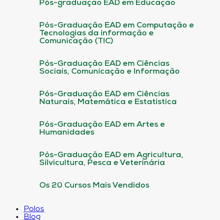
Pós-graduação EAD em Educação
Pós-Graduação EAD em Computação e
Tecnologias da informação e
Comunicação (TIC)
Pós-Graduação EAD em Ciências
Sociais, Comunicação e Informação
Pós-Graduação EAD em Ciências
Naturais, Matemática e Estatística
Pós-Graduação EAD em Artes e
Humanidades
Pós-Graduação EAD em Agricultura,
Silvicultura, Pesca e Veterinária
Os 20 Cursos Mais Vendidos
Polos
Blog