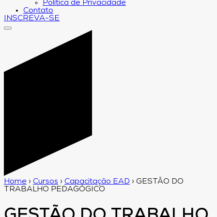
Política de Privacidade
Contato
INSCREVA-SE
Home
›
Cursos
›
Capacitação EAD
›
GESTÃO DO
TRABALHO PEDAGÓGICO
GESTÃO DO TRABALHO