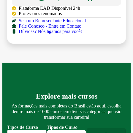
Plataforma EAD Disponível 24h
Professores renomados
Seja um Representante Educacional
Fale Conosco - Entre em Contato
Dúvidas? Nós ligamos para você!
Explore mais cursos
As formações mais completas do Brasil estão aqui, escolha
dentre mais de 1000 cursos em diversas categorias que vão
transformar sua carreira!
Tipos de Curso
Tipos de Curso