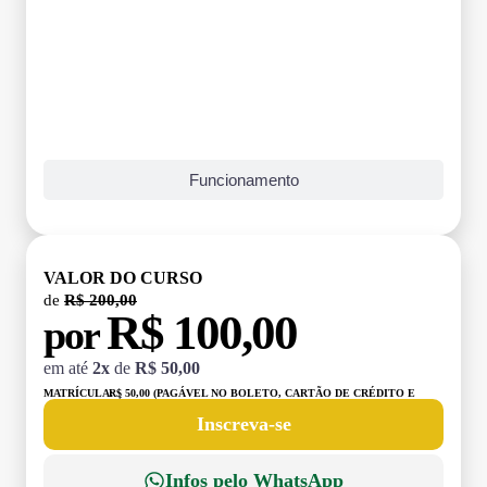
Funcionamento
VALOR DO CURSO
de
R$ 200,00
R$ 100,00
por
em até
2x
de
R$ 50,00
MATRÍCULA:
R$ 50,00 (PAGÁVEL NO BOLETO, CARTÃO DE CRÉDITO E
DÉBITO)
Inscreva-se
Infos pelo WhatsApp