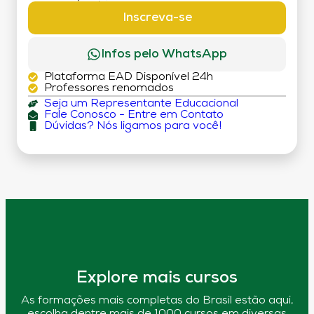
DÉBITO)
Inscreva-se
Infos pelo WhatsApp
Plataforma EAD Disponível 24h
Professores renomados
Seja um Representante Educacional
Fale Conosco - Entre em Contato
Dúvidas? Nós ligamos para você!
Explore mais cursos
As formações mais completas do Brasil estão aqui,