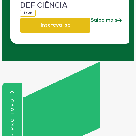
DEFICIÊNCIA
180h
Saiba mais
Inscreva-se
VOLTAR PRO TOPO