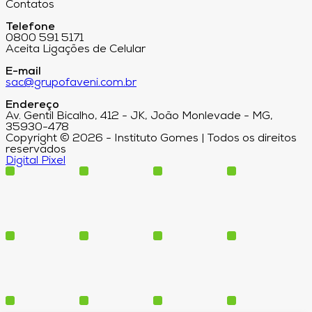
Contatos
Telefone
0800 591 5171
Aceita Ligações de Celular
E-mail
sac@grupofaveni.com.br
Endereço
Av. Gentil Bicalho, 412 - JK, João Monlevade - MG,
35930-478
Copyright © 2026 - Instituto Gomes | Todos os direitos
reservados
Digital Pixel