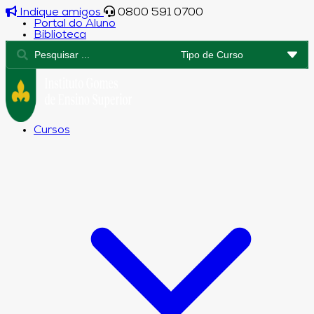
Indique amigos
0800 591 0700
Portal do Aluno
Biblioteca
Cursos