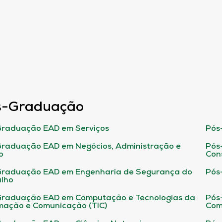
s-Graduação
raduação EAD em Serviços
Pós
raduação EAD em Negócios, Administração e
Pós
o
Con
Graduação EAD em Engenharia de Segurança do
Pós
lho
raduação EAD em Computação e Tecnologias da
Pós
mação e Comunicação (TIC)
Com