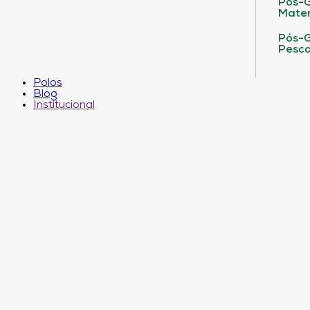
Pós-G
Matem
Pós-G
Pesca
Polos
Blog
Institucional