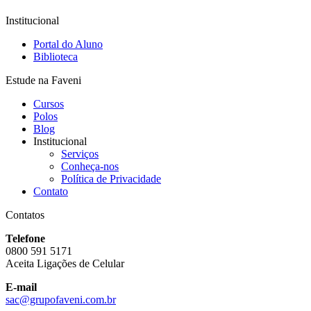
Institucional
Portal do Aluno
Biblioteca
Estude na Faveni
Cursos
Polos
Blog
Institucional
Serviços
Conheça-nos
Política de Privacidade
Contato
Contatos
Telefone
0800 591 5171
Aceita Ligações de Celular
E-mail
sac@grupofaveni.com.br