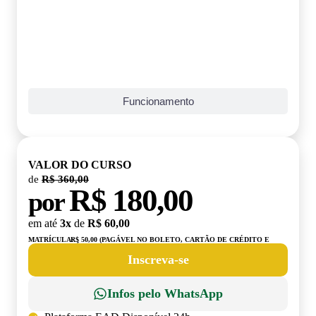
Funcionamento
VALOR DO CURSO
de
R$ 360,00
R$ 180,00
por
em até
3x
de
R$ 60,00
MATRÍCULA:
R$ 50,00 (PAGÁVEL NO BOLETO, CARTÃO DE CRÉDITO E
DÉBITO)
Inscreva-se
Infos pelo WhatsApp