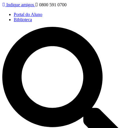
Indique amigos
0800 591 0700
Portal do Aluno
Biblioteca