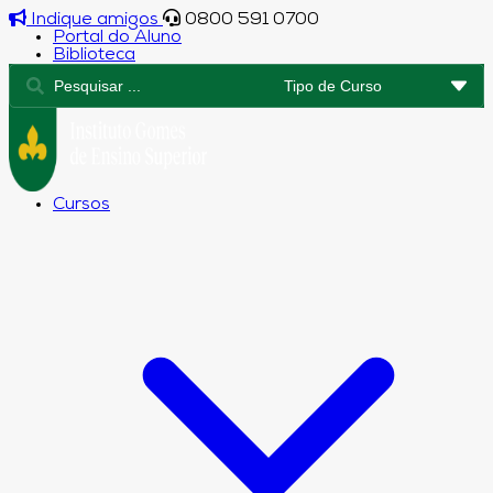
Indique amigos
0800 591 0700
Portal do Aluno
Biblioteca
Cursos