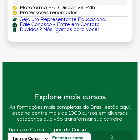
Plataforma EAD Disponível 24h
Professores renomados
Seja um Representante Educacional
Fale Conosco - Entre em Contato
Dúvidas? Nós ligamos para você!
Explore mais cursos
As formações mais completas do Brasil estão aqui,
escolha dentre mais de 1000 cursos em diversas
categorias que vão transformar sua carreira!
Tipos de Curso
Tipos de Curso