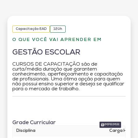
Capacitação EAD
120h
O QUE VOCÊ VAI APRENDER EM
GESTÃO ESCOLAR
CURSOS DE CAPACITAÇÃO são de
curta/média duração que garantem
conhecimento, aperfeiçoamento e capacitação
de profissionais. Uma ótima opção para quem
não possui ensino superior e deseja se qualificar
para o mercado de trabalho.
Grade Curricular
Grade Curricular
IMPRIMIR
Disciplina
Carga Horári