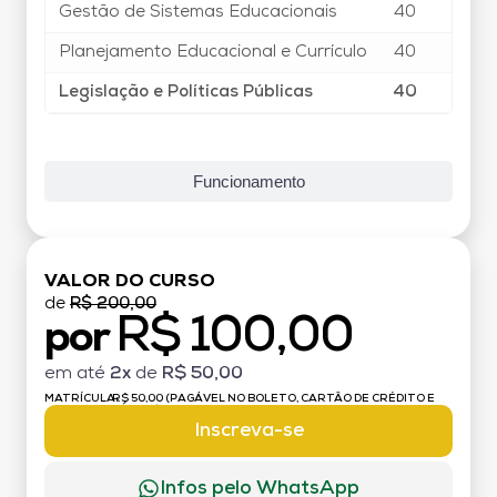
Gestão de Sistemas Educacionais
40
Planejamento Educacional e Currículo
40
Legislação e Políticas Públicas
40
Funcionamento
VALOR DO CURSO
de
R$ 200,00
R$ 100,00
por
em até
2x
de
R$ 50,00
MATRÍCULA:
R$ 50,00 (PAGÁVEL NO BOLETO, CARTÃO DE CRÉDITO E
DÉBITO)
Inscreva-se
Infos pelo WhatsApp