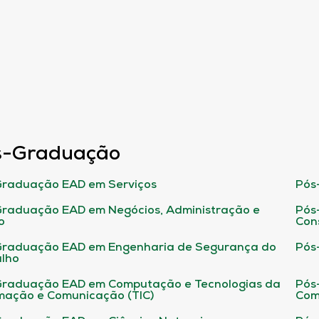
s-Graduação
raduação EAD em Serviços
Pós
raduação EAD em Negócios, Administração e
Pós
o
Con
Graduação EAD em Engenharia de Segurança do
Pós
lho
raduação EAD em Computação e Tecnologias da
Pós
mação e Comunicação (TIC)
Com