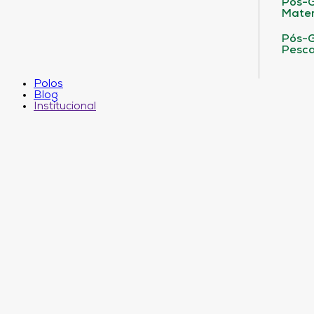
Pós-G
Matem
Pós-G
Pesca
Polos
Blog
Institucional