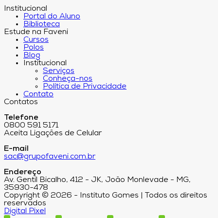
Institucional
Portal do Aluno
Biblioteca
Estude na Faveni
Cursos
Polos
Blog
Institucional
Serviços
Conheça-nos
Política de Privacidade
Contato
Contatos
Telefone
0800 591 5171
Aceita Ligações de Celular
E-mail
sac@grupofaveni.com.br
Endereço
Av. Gentil Bicalho, 412 - JK, João Monlevade - MG,
35930-478
Copyright © 2026 - Instituto Gomes | Todos os direitos
reservados
Digital Pixel