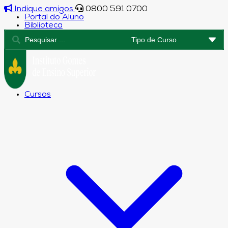
Indique amigos
0800 591 0700
Portal do Aluno
Biblioteca
Cursos