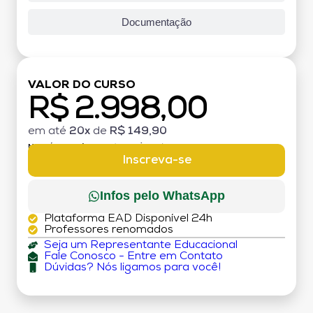
Documentação
VALOR DO CURSO
R$ 2.998,00
em até
20x
de
R$ 149,90
MATRÍCULA:
R$ 199,00 (TAXA ÚNICA)
Inscreva-se
Infos pelo WhatsApp
Plataforma EAD Disponível 24h
Professores renomados
Seja um Representante Educacional
Fale Conosco - Entre em Contato
Dúvidas? Nós ligamos para você!