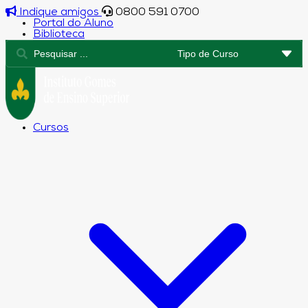
Indique amigos
0800 591 0700
Portal do Aluno
Biblioteca
Cursos