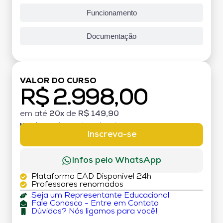
Funcionamento
Documentação
VALOR DO CURSO
R$ 2.998,00
em até
20x
de
R$ 149,90
MATRÍCULA:
R$ 199,00 (TAXA ÚNICA)
Inscreva-se
Infos pelo WhatsApp
Plataforma EAD Disponível 24h
Professores renomados
Seja um Representante Educacional
Fale Conosco - Entre em Contato
Dúvidas? Nós ligamos para você!