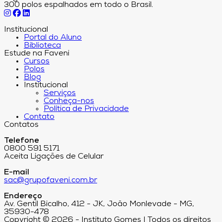
300 polos espalhados em todo o Brasil.
Institucional
Portal do Aluno
Biblioteca
Estude na Faveni
Cursos
Polos
Blog
Institucional
Serviços
Conheça-nos
Política de Privacidade
Contato
Contatos
Telefone
0800 591 5171
Aceita Ligações de Celular
E-mail
sac@grupofaveni.com.br
Endereço
Av. Gentil Bicalho, 412 - JK, João Monlevade - MG,
35930-478
Copyright © 2026 - Instituto Gomes | Todos os direitos