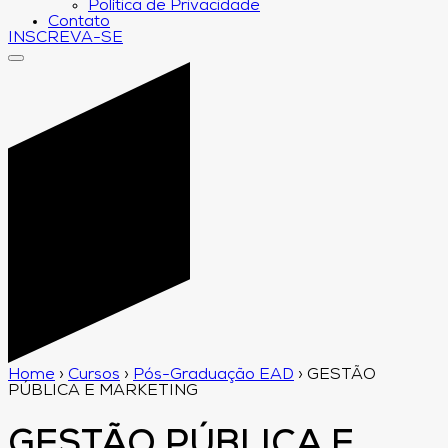
Política de Privacidade
Contato
INSCREVA-SE
Home
›
Cursos
›
Pós-Graduação EAD
›
GESTÃO
PÚBLICA E MARKETING
GESTÃO PÚBLICA E