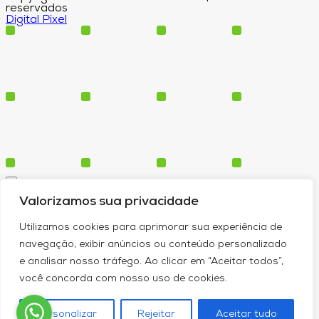
reservados
Digital Pixel
Cursos
Valorizamos sua privacidade
Polos
Blog
Utilizamos cookies para aprimorar sua experiência de
Institucional
navegação, exibir anúncios ou conteúdo personalizado
e analisar nosso tráfego. Ao clicar em “Aceitar todos”,
você concorda com nosso uso de cookies.
Serviços
Conheça-nos
Personalizar
Rejeitar
Aceitar tudo