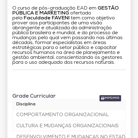
O curso de pós-graduação EAD em
GESTÃO
PÚBLICA E MARKETING
ofertado
pela
Faculdade FAVENI
tem como objetivo
prover aos participantes de uma visão
abrangente e atualizada da administração
pública brasileira e mundial, e do processo de
mudanças pelo qual vem passando nas últimas
décadas, formar especialistas em áreas
estratégicas para o setor público e capacitar
recursos humanos na área de planejamento e
gestão ambiental, conscientizando os gestores
para o uso adequado dos recursos naturais.
Grade Curricular
Grade Curricular
IMPRIMIR
Disciplina
COMPORTAMENTO ORGANIZACIONAL
CULTURA E MUDANÇAS ORGANIZACIONAIS
DESENVOLVIMENTO E MUDANÇAS NO ESTADO BR