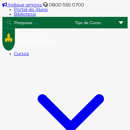
Indique amigos
0800 591 0700
Portal do Aluno
Biblioteca
Cursos