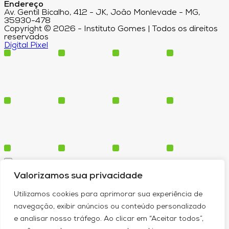
Endereço
Av. Gentil Bicalho, 412 - JK, João Monlevade - MG,
35930-478
Copyright © 2026 - Instituto Gomes | Todos os direitos
reservados
Digital Pixel
Cursos
Valorizamos sua privacidade
Polos
Blog
Utilizamos cookies para aprimorar sua experiência de
Institucional
navegação, exibir anúncios ou conteúdo personalizado
e analisar nosso tráfego. Ao clicar em “Aceitar todos”,