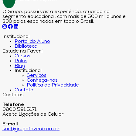
O Grupo, possui vasta experiência, atuando no
segmento educacional, com mais de 500 mil alunos e
300 polos espalhados em todo o Brasil.
Institucional
Portal do Aluno
Biblioteca
Estude na Faveni
Cursos
Polos
Blog
Institucional
Serviços
Conheça-nos
Política de Privacidade
Contato
Contatos
Telefone
0800 591 5171
Aceita Ligações de Celular
E-mail
sac@grupofaveni.com.br