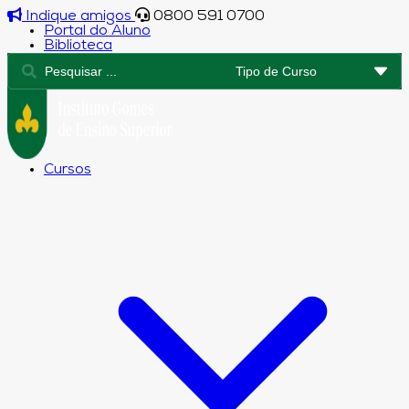
Indique amigos
0800 591 0700
Portal do Aluno
Biblioteca
Cursos