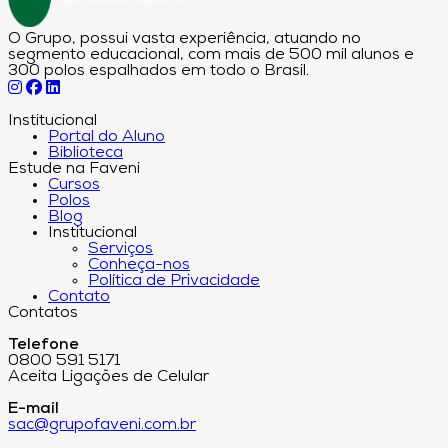
O Grupo, possui vasta experiência, atuando no
segmento educacional, com mais de 500 mil alunos e
300 polos espalhados em todo o Brasil.
Institucional
Portal do Aluno
Biblioteca
Estude na Faveni
Cursos
Polos
Blog
Institucional
Serviços
Conheça-nos
Política de Privacidade
Contato
Contatos
Telefone
0800 591 5171
Aceita Ligações de Celular
E-mail
sac@grupofaveni.com.br