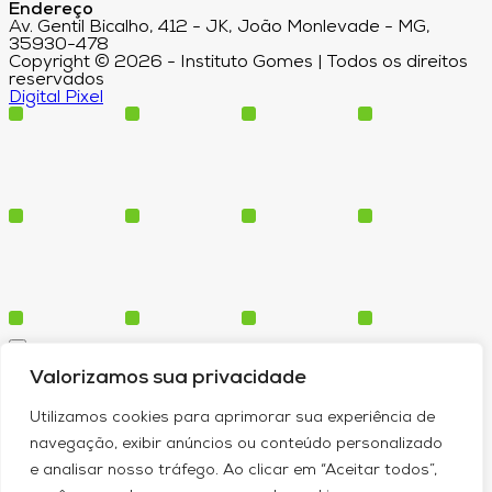
Endereço
Av. Gentil Bicalho, 412 - JK, João Monlevade - MG,
35930-478
Copyright © 2026 - Instituto Gomes | Todos os direitos
reservados
Digital Pixel
Cursos
Valorizamos sua privacidade
Polos
Blog
Utilizamos cookies para aprimorar sua experiência de
Institucional
navegação, exibir anúncios ou conteúdo personalizado
e analisar nosso tráfego. Ao clicar em “Aceitar todos”,