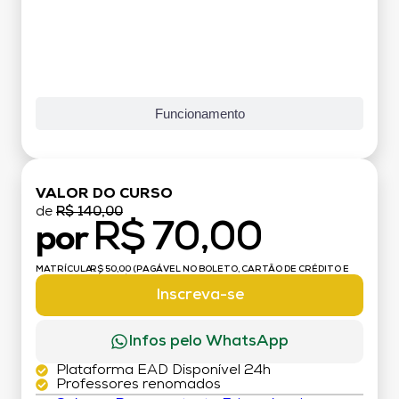
Funcionamento
VALOR DO CURSO
de
R$ 140,00
R$ 70,00
por
MATRÍCULA:
R$ 50,00 (PAGÁVEL NO BOLETO, CARTÃO DE CRÉDITO E
DÉBITO)
Inscreva-se
Infos pelo WhatsApp
Plataforma EAD Disponível 24h
Professores renomados