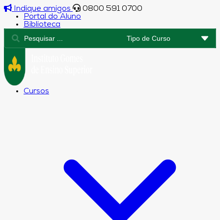
Indique amigos
0800 591 0700
Portal do Aluno
Biblioteca
Cursos