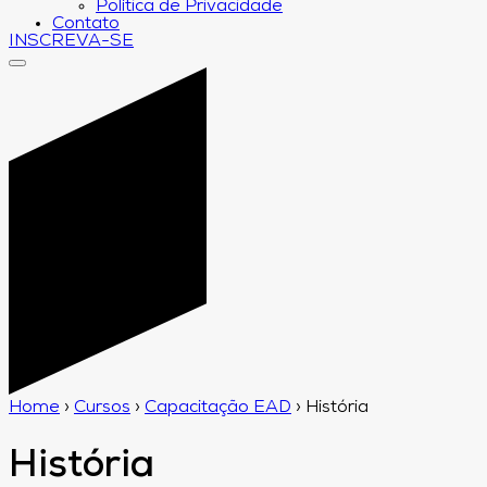
Política de Privacidade
Contato
INSCREVA-SE
Home
›
Cursos
›
Capacitação EAD
›
História
História