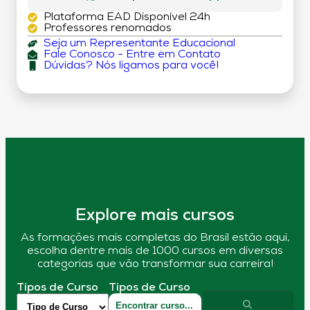
Plataforma EAD Disponível 24h
Professores renomados
Seja um Representante Educacional
Fale Conosco - Entre em Contato
Dúvidas? Nós ligamos para você!
Explore mais cursos
As formações mais completas do Brasil estão aqui,
escolha dentre mais de 1000 cursos em diversas
categorias que vão transformar sua carreira!
Tipos de Curso
Tipos de Curso