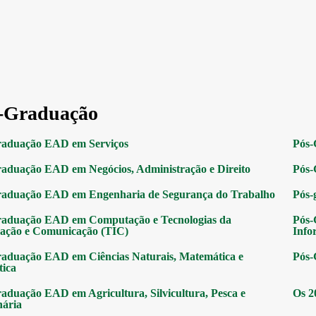
-Graduação
raduação EAD em Serviços
Pós-
aduação EAD em Negócios, Administração e Direito
Pós-
raduação EAD em Engenharia de Segurança do Trabalho
Pós-
raduação EAD em Computação e Tecnologias da
Pós-
ação e Comunicação (TIC)
Info
aduação EAD em Ciências Naturais, Matemática e
Pós-
tica
aduação EAD em Agricultura, Silvicultura, Pesca e
Os 2
nária