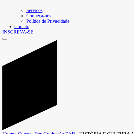
Serviços
Conheça-nos
Política de Privacidade
Contato
INSCREVA-SE
Home
›
Cursos
›
Pós-Graduação EAD
›
HISTÓRIA E CULTURA 