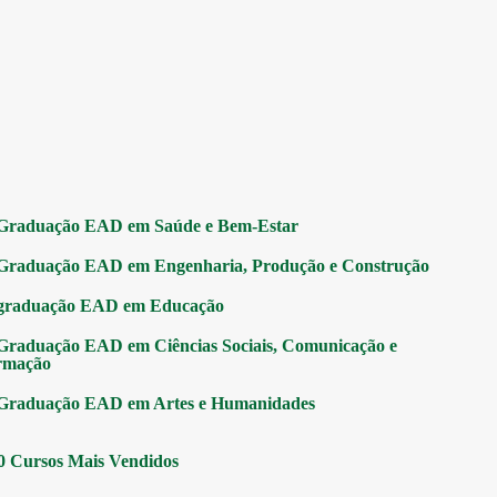
Graduação EAD em Saúde e Bem-Estar
Graduação EAD em Engenharia, Produção e Construção
graduação EAD em Educação
Graduação EAD em Ciências Sociais, Comunicação e
rmação
Graduação EAD em Artes e Humanidades
0 Cursos Mais Vendidos