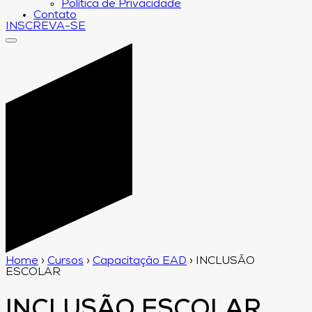
Política de Privacidade
Contato
INSCREVA-SE
Home
›
Cursos
›
Capacitação EAD
›
INCLUSÃO
ESCOLAR
INCLUSÃO ESCOLAR