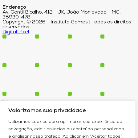
Endereço
Av. Gentil Bicalho, 412 - JK, João Monlevade - MG,
35930-478
Copyright © 2026 - Instituto Gomes | Todos os direitos
reservados
Digital Pixel
Cursos
Valorizamos sua privacidade
Polos
Blog
Utilizamos cookies para aprimorar sua experiência de
Institucional
navegação, exibir anúncios ou conteúdo personalizado
e analisar nosso tráfego. Ao clicar em “Aceitar todos”,