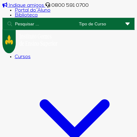
Indique amigos
0800 591 0700
Portal do Aluno
Biblioteca
Cursos