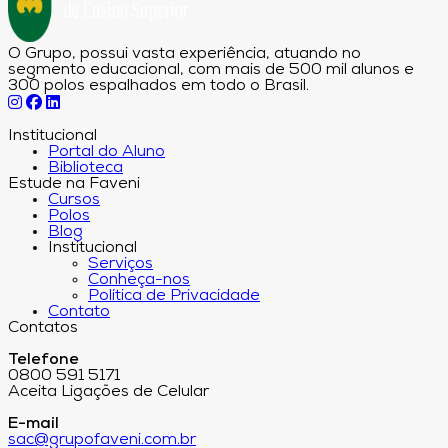
O Grupo, possui vasta experiência, atuando no
segmento educacional, com mais de 500 mil alunos e
300 polos espalhados em todo o Brasil.
Institucional
Portal do Aluno
Biblioteca
Estude na Faveni
Cursos
Polos
Blog
Institucional
Serviços
Conheça-nos
Política de Privacidade
Contato
Contatos
Telefone
0800 591 5171
Aceita Ligações de Celular
E-mail
sac@grupofaveni.com.br