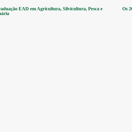
aduação EAD em Agricultura, Silvicultura, Pesca e
Os 2
nária