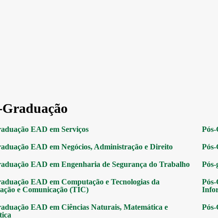
-Graduação
raduação EAD em Serviços
Pós-
aduação EAD em Negócios, Administração e Direito
Pós-
raduação EAD em Engenharia de Segurança do Trabalho
Pós-
raduação EAD em Computação e Tecnologias da
Pós-
ação e Comunicação (TIC)
Info
aduação EAD em Ciências Naturais, Matemática e
Pós-
tica