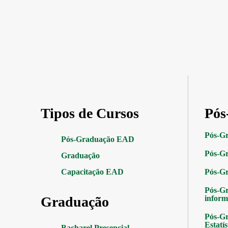
Tipos de Cursos
Pós
Pós-G
Pós-Graduação EAD
Pós-Gr
Graduação
Capacitação EAD
Pós-G
Pós-G
Graduação
inform
Pós-Gr
Estatís
Bacharel Presencial