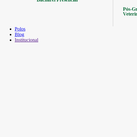
Pós-Gr
Veteri
Polos
Blog
Institucional