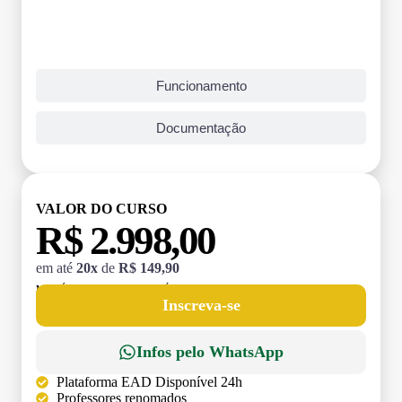
Funcionamento
Documentação
VALOR DO CURSO
R$ 2.998,00
em até
20x
de
R$ 149,90
MATRÍCULA:
R$ 199,00 (TAXA ÚNICA)
Inscreva-se
Infos pelo WhatsApp
Plataforma EAD Disponível 24h
Professores renomados