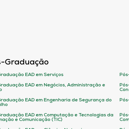
s-Graduação
raduação EAD em Serviços
Pós
raduação EAD em Negócios, Administração e
Pós
o
Con
Graduação EAD em Engenharia de Segurança do
Pós
lho
raduação EAD em Computação e Tecnologias da
Pós
mação e Comunicação (TIC)
Com