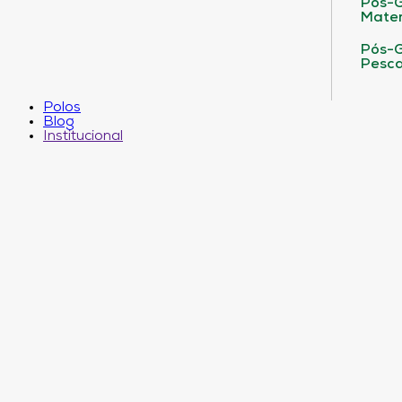
Pós-G
Matem
Pós-G
Pesca
Polos
Blog
Institucional