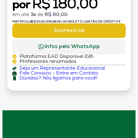
R$ 180,00
por
em até
3x
de
R$ 60,00
MATRÍCULA:
R$ 50,00 (PAGÁVEL NO BOLETO, CARTÃO DE CRÉDITO E
DÉBITO)
Inscreva-se
Infos pelo WhatsApp
Plataforma EAD Disponível 24h
Professores renomados
Seja um Representante Educacional
Fale Conosco - Entre em Contato
Dúvidas? Nós ligamos para você!