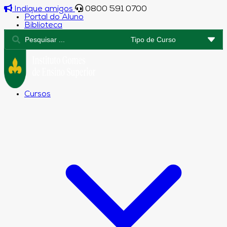
Indique amigos
0800 591 0700
Portal do Aluno
Biblioteca
Cursos