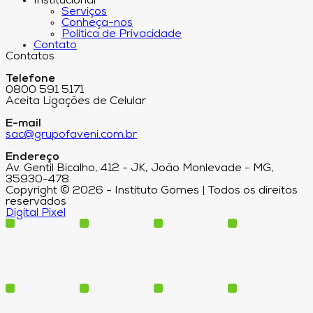
Institucional
Serviços
Conheça-nos
Política de Privacidade
Contato
Contatos
Telefone
0800 591 5171
Aceita Ligações de Celular
E-mail
sac@grupofaveni.com.br
Endereço
Av. Gentil Bicalho, 412 - JK, João Monlevade - MG,
35930-478
Copyright © 2026 - Instituto Gomes | Todos os direitos
reservados
Digital Pixel