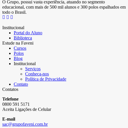
O Grupo, possui vasta experiência, atuando no segmento
educacional, com mais de 500 mil alunos e 300 polos espalhados em
todo o Brasil.
Institucional
Portal do Aluno
Biblioteca
Estude na Faveni
Cursos
Polos
Blog
Institucional
Serviços
Conheça-nos
Política de Privacidade
Contato
Contatos
Telefone
0800 591 5171
Aceita Ligações de Celular
E-mail
sac@grupofaveni.com.br