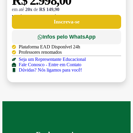
R$ 2.998,00
em até
20x
de
R$ 149,90
MATRÍCULA:
R$ 199,00 (TAXA ÚNICA)
Inscreva-se
Infos pelo WhatsApp
Plataforma EAD Disponível 24h
Professores renomados
Seja um Representante Educacional
Fale Conosco - Entre em Contato
Dúvidas? Nós ligamos para você!