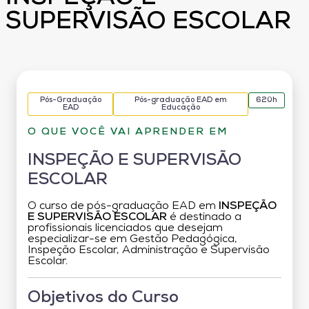
SUPERVISÃO ESCOLAR
Pós-Graduação
Pós-graduação EAD em
620h
EAD
Educação
O QUE VOCÊ VAI APRENDER EM
INSPEÇÃO E SUPERVISÃO
ESCOLAR
O curso de pós-graduação EAD em
INSPEÇÃO
E SUPERVISÃO ESCOLAR
é destinado a
profissionais licenciados que desejam
especializar-se em Gestão Pedagógica,
Inspeção Escolar, Administração e Supervisão
Escolar.
Objetivos do Curso