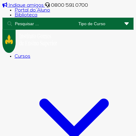
Indique amigos
0800 591 0700
Portal do Aluno
Biblioteca
Cursos