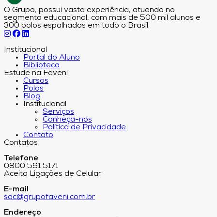
O Grupo, possui vasta experiência, atuando no
segmento educacional, com mais de 500 mil alunos e
300 polos espalhados em todo o Brasil.
Institucional
Portal do Aluno
Biblioteca
Estude na Faveni
Cursos
Polos
Blog
Institucional
Serviços
Conheça-nos
Política de Privacidade
Contato
Contatos
Telefone
0800 591 5171
Aceita Ligações de Celular
E-mail
sac@grupofaveni.com.br
Endereço