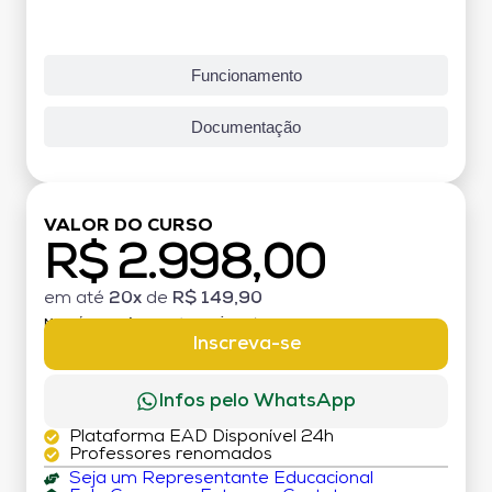
Funcionamento
Documentação
VALOR DO CURSO
R$ 2.998,00
em até
20x
de
R$ 149,90
MATRÍCULA:
R$ 199,00 (TAXA ÚNICA)
Inscreva-se
Infos pelo WhatsApp
Plataforma EAD Disponível 24h
Professores renomados
Seja um Representante Educacional