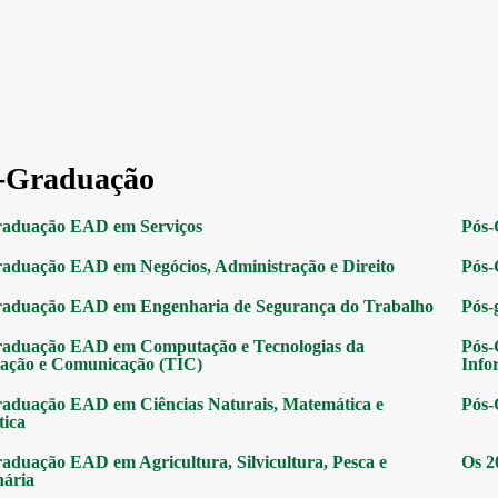
-Graduação
raduação EAD em Serviços
Pós-
aduação EAD em Negócios, Administração e Direito
Pós-
raduação EAD em Engenharia de Segurança do Trabalho
Pós-
raduação EAD em Computação e Tecnologias da
Pós-
ação e Comunicação (TIC)
Info
aduação EAD em Ciências Naturais, Matemática e
Pós-
tica
aduação EAD em Agricultura, Silvicultura, Pesca e
Os 2
nária