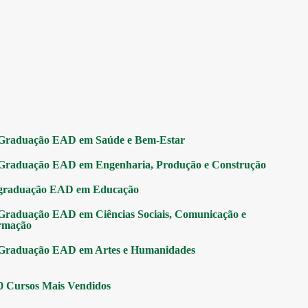
Graduação EAD em Saúde e Bem-Estar
Graduação EAD em Engenharia, Produção e Construção
graduação EAD em Educação
Graduação EAD em Ciências Sociais, Comunicação e
rmação
Graduação EAD em Artes e Humanidades
0 Cursos Mais Vendidos