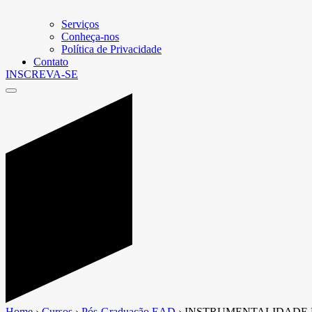
Serviços
Conheça-nos
Política de Privacidade
Contato
INSCREVA-SE
Home
›
Cursos
›
Pós-Graduação EAD
›
INSTRUMENTALIDADE 