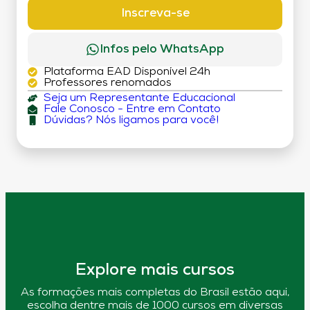
DÉBITO)
Inscreva-se
Infos pelo WhatsApp
Plataforma EAD Disponível 24h
Professores renomados
Seja um Representante Educacional
Fale Conosco - Entre em Contato
Dúvidas? Nós ligamos para você!
Explore mais cursos
As formações mais completas do Brasil estão aqui,
escolha dentre mais de 1000 cursos em diversas