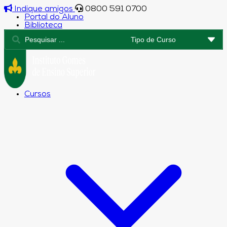
Indique amigos
0800 591 0700
Portal do Aluno
Biblioteca
Cursos