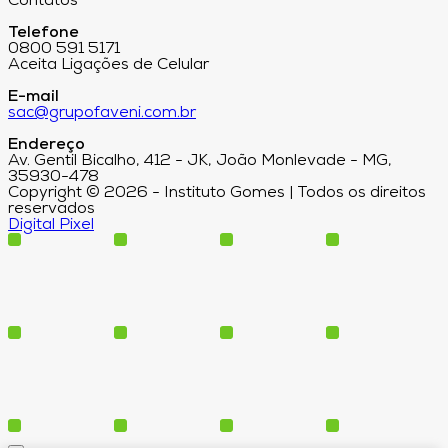
Contatos
Telefone
0800 591 5171
Aceita Ligações de Celular
E-mail
sac@grupofaveni.com.br
Endereço
Av. Gentil Bicalho, 412 - JK, João Monlevade - MG,
35930-478
Copyright © 2026 - Instituto Gomes | Todos os direitos
reservados
Digital Pixel