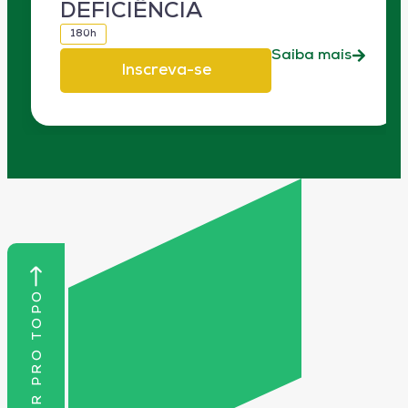
DEFICIÊNCIA
180h
Saiba mais
Inscreva-se
VOLTAR PRO TOPO