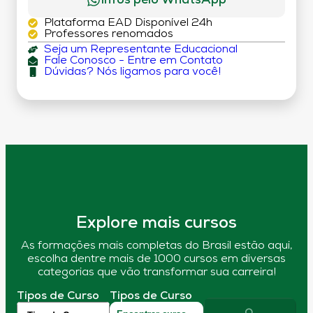
Infos pelo WhatsApp
Plataforma EAD Disponível 24h
Professores renomados
Seja um Representante Educacional
Fale Conosco - Entre em Contato
Dúvidas? Nós ligamos para você!
Explore mais cursos
As formações mais completas do Brasil estão aqui,
escolha dentre mais de 1000 cursos em diversas
categorias que vão transformar sua carreira!
Tipos de Curso
Tipos de Curso