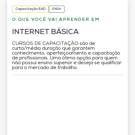
Capacitação EAD
240h
O QUE VOCÊ VAI APRENDER EM
INTERNET BÁSICA
CURSOS DE CAPACITAÇÃO são de
curta/média duração que garantem
conhecimento, aperfeiçoamento e capacitação
de profissionais. Uma ótima opção para quem
não possui ensino superior e deseja se qualificar
para o mercado de trabalho.
Grade Curricular