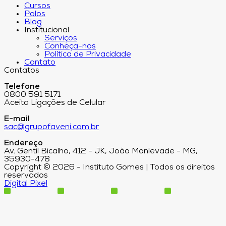
Cursos
Polos
Blog
Institucional
Serviços
Conheça-nos
Política de Privacidade
Contato
Contatos
Telefone
0800 591 5171
Aceita Ligações de Celular
E-mail
sac@grupofaveni.com.br
Endereço
Av. Gentil Bicalho, 412 - JK, João Monlevade - MG,
35930-478
Copyright © 2026 - Instituto Gomes | Todos os direitos
reservados
Digital Pixel