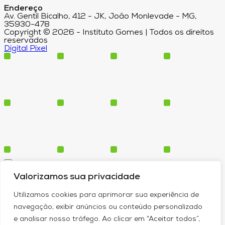
Endereço
Av. Gentil Bicalho, 412 - JK, João Monlevade - MG,
35930-478
Copyright © 2026 - Instituto Gomes | Todos os direitos
reservados
Digital Pixel
Cursos
Valorizamos sua privacidade
Polos
Blog
Utilizamos cookies para aprimorar sua experiência de
Institucional
navegação, exibir anúncios ou conteúdo personalizado
e analisar nosso tráfego. Ao clicar em “Aceitar todos”,