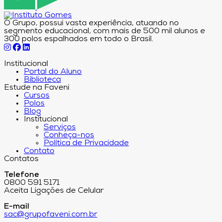
O Grupo, possui vasta experiência, atuando no
segmento educacional, com mais de 500 mil alunos e
300 polos espalhados em todo o Brasil.
Institucional
Portal do Aluno
Biblioteca
Estude na Faveni
Cursos
Polos
Blog
Institucional
Serviços
Conheça-nos
Política de Privacidade
Contato
Contatos
Telefone
0800 591 5171
Aceita Ligações de Celular
E-mail
sac@grupofaveni.com.br