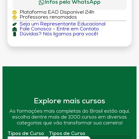
Infos pelo WhatsApp
Plataforma EAD Disponível 24h
Professores renomados
Seja um Representante Educacional
Fale Conosco - Entre em Contato
Dúvidas? Nós ligamos para você!
Explore mais cursos
As formações mais completas do Brasil estão aqui,
escolha dentre mais de 1000 cursos em diversas
categorias que vão transformar sua carreira!
Tipos de Curso
Tipos de Curso