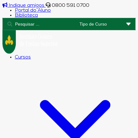
Indique amigos
0800 591 0700
Portal do Aluno
Biblioteca
Cursos