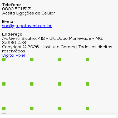
Telefone
0800 591 5171
Aceita Ligações de Celular
E-mail
sac@grupofaveni.com.br
Endereço
Av. Gentil Bicalho, 412 - JK, João Monlevade - MG,
35930-478
Copyright © 2026 - Instituto Gomes | Todos os direitos
reservados
Digital Pixel