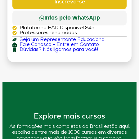
Inscreva-se
Infos pelo WhatsApp
Plataforma EAD Disponível 24h
Professores renomados
Seja um Representante Educacional
Fale Conosco - Entre em Contato
Dúvidas? Nós ligamos para você!
Explore mais cursos
As formações mais completas do Brasil estão aqui,
escolha dentre mais de 1000 cursos em diversas
categorias que vão transformar sua carreira!