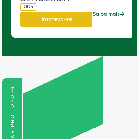
180h
Saiba mais
Inscreva-se
VOLTAR PRO TOPO