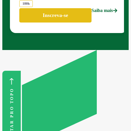
180h
Saiba mais
Inscreva-se
VOLTAR PRO TOPO