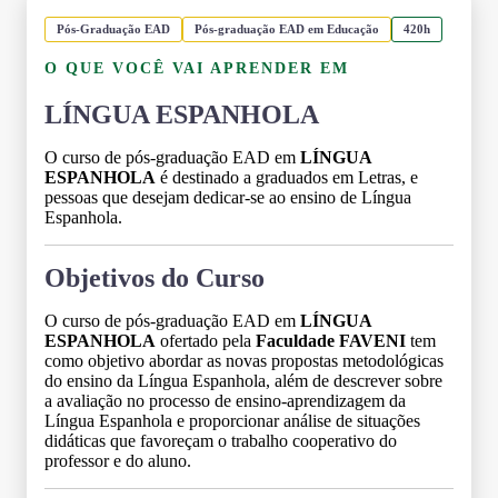
Pós-Graduação EAD
Pós-graduação EAD em Educação
420h
O QUE VOCÊ VAI APRENDER EM
LÍNGUA ESPANHOLA
O curso de pós-graduação EAD em
LÍNGUA
ESPANHOLA
é destinado a graduados em Letras, e
pessoas que desejam dedicar-se ao ensino de Língua
Espanhola.
Objetivos do Curso
O curso de pós-graduação EAD em
LÍNGUA
ESPANHOLA
ofertado pela
Faculdade FAVENI
tem
como objetivo abordar as novas propostas metodológicas
do ensino da Língua Espanhola, além de descrever sobre
a avaliação no processo de ensino-aprendizagem da
Língua Espanhola e proporcionar análise de situações
didáticas que favoreçam o trabalho cooperativo do
professor e do aluno.