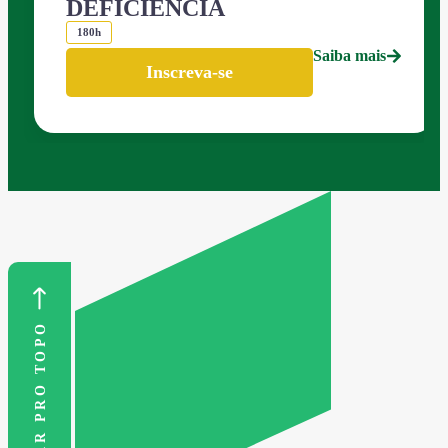
DEFICIÊNCIA
180h
Saiba mais
Inscreva-se
VOLTAR PRO TOPO