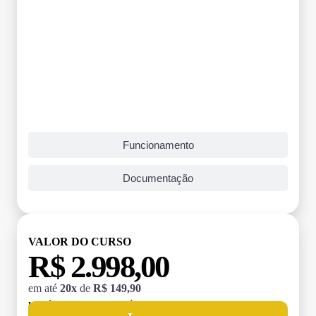
Funcionamento
Documentação
VALOR DO CURSO
R$ 2.998,00
em até
20x
de
R$ 149,90
MATRÍCULA:
R$ 199,00 (TAXA ÚNICA)