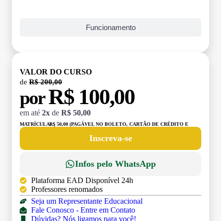
Funcionamento
VALOR DO CURSO
de
R$ 200,00
R$ 100,00
por
em até
2x
de
R$ 50,00
MATRÍCULA:
R$ 50,00 (PAGÁVEL NO BOLETO, CARTÃO DE CRÉDITO E
DÉBITO)
Inscreva-se
Infos pelo WhatsApp
Plataforma EAD Disponível 24h
Professores renomados
Seja um Representante Educacional
Fale Conosco - Entre em Contato
Dúvidas? Nós ligamos para você!