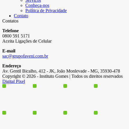
Serviços
Conheça-nos
Política de Privacidade
Contato
Contatos
Telefone
0800 591 5171
Aceita Ligações de Celular
E-mail
sac@grupofaveni.com.br
Endereço
Av. Gentil Bicalho, 412 - JK, João Monlevade - MG, 35930-478
Copyright © 2026 - Instituto Gomes | Todos os direitos reservados
Digital Pixel