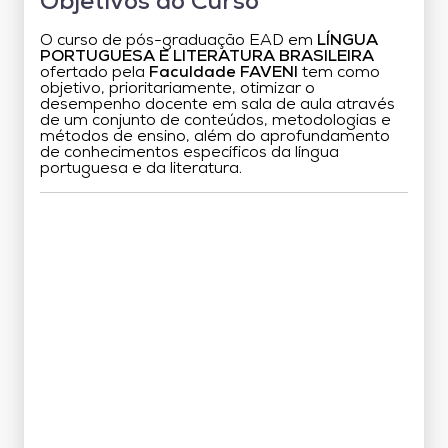
Objetivos do Curso
O curso de pós-graduação EAD em
LÍNGUA
PORTUGUESA E LITERATURA BRASILEIRA
ofertado pela
Faculdade FAVENI
tem como
objetivo, prioritariamente, otimizar o
desempenho docente em sala de aula através
de um conjunto de conteúdos, metodologias e
métodos de ensino, além do aprofundamento
de conhecimentos específicos da língua
portuguesa e da literatura.
Grade Curricular