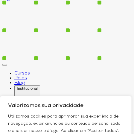
Cursos
Polos
Blog
Institucional
Valorizamos sua privacidade
Serviços
Utilizamos cookies para aprimorar sua experiência de
Conheça-nos
navegação, exibir anúncios ou conteúdo personalizado
Política de Privacidade
Contato
e analisar nosso tráfego. Ao clicar em “Aceitar todos”,