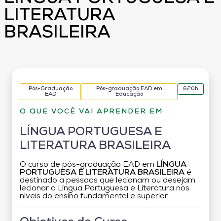
LITERATURA
BRASILEIRA
Pós-Graduação
Pós-graduação EAD em
620h
EAD
Educação
O QUE VOCÊ VAI APRENDER EM
LÍNGUA PORTUGUESA E
LITERATURA BRASILEIRA
O curso de pós-graduação EAD em
LÍNGUA
PORTUGUESA E LITERATURA BRASILEIRA
é
destinado a pessoas que lecionam ou desejam
lecionar a Língua Portuguesa e Literatura nos
níveis do ensino fundamental e superior.