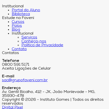
Institucional
Portal do Aluno
Biblioteca
Estude na Faveni
Cursos
Polos
Blog
Institucional
Serviços
Conheça-nos
Política de Privacidade
Contato
Contatos
Telefone
0800 591 5171
Aceita Ligações de Celular
E-mail
sac@grupofaveni.com.br
Endereço
Av. Gentil Bicalho, 412 - JK, João Monlevade - MG,
35930-478
Copyright © 2026 - Instituto Gomes | Todos os direitos
reservados
Digital Pixel