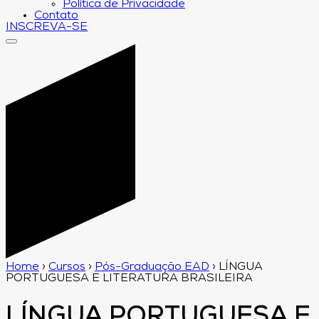
Política de Privacidade
Contato
INSCREVA-SE
Home
›
Cursos
›
Pós-Graduação EAD
›
LÍNGUA
PORTUGUESA E LITERATURA BRASILEIRA
LÍNGUA PORTUGUESA E