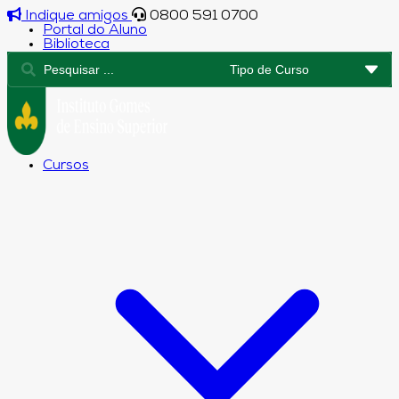
Indique amigos
0800 591 0700
Portal do Aluno
Biblioteca
Cursos