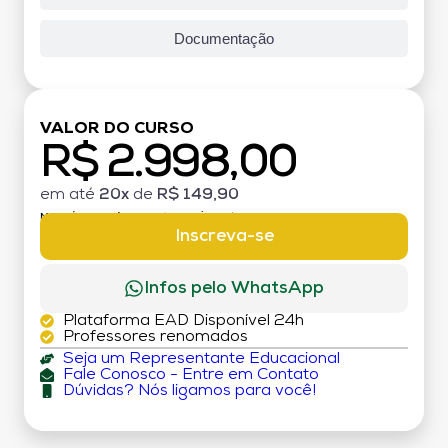
Documentação
VALOR DO CURSO
R$ 2.998,00
em até
20x
de
R$ 149,90
MATRÍCULA:
R$ 199,00 (TAXA ÚNICA)
Inscreva-se
Infos pelo WhatsApp
Plataforma EAD Disponível 24h
Professores renomados
Seja um Representante Educacional
Fale Conosco - Entre em Contato
Dúvidas? Nós ligamos para você!