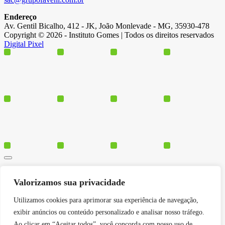
Endereço
Av. Gentil Bicalho, 412 - JK, João Monlevade - MG, 35930-478
Copyright © 2026 - Instituto Gomes | Todos os direitos reservados
Digital Pixel
Cursos
Valorizamos sua privacidade
Polos
Blog
Utilizamos cookies para aprimorar sua experiência de navegação,
Institucional
exibir anúncios ou conteúdo personalizado e analisar nosso tráfego.
Ao clicar em “Aceitar todos”, você concorda com nosso uso de