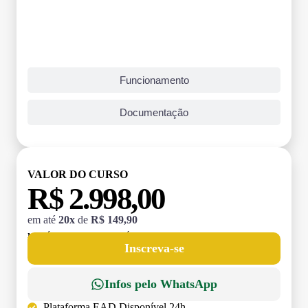
Funcionamento
Documentação
VALOR DO CURSO
R$ 2.998,00
em até
20x
de
R$ 149,90
MATRÍCULA:
R$ 199,00 (TAXA ÚNICA)
Inscreva-se
Infos pelo WhatsApp
Plataforma EAD Disponível 24h