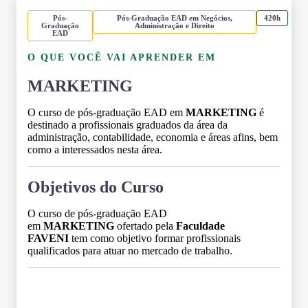
Pós-
Pós-Graduação EAD em Negócios,
420h
Graduação
Administração e Direito
EAD
O QUE VOCÊ VAI APRENDER EM
MARKETING
O curso de pós-graduação EAD em
MARKETING
é
destinado a profissionais graduados da área da
administração, contabilidade, economia e áreas afins, bem
como a interessados nesta área.
Objetivos do Curso
O curso de pós-graduação EAD
em
MARKETING
ofertado pela
Faculdade
FAVENI
tem como objetivo formar profissionais
qualificados para atuar no mercado de trabalho.
Grade Curricular