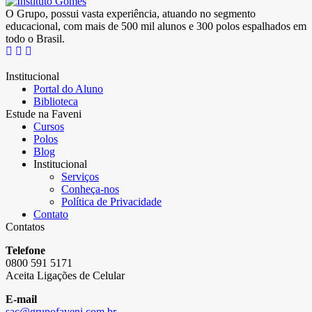
O Grupo, possui vasta experiência, atuando no segmento
educacional, com mais de 500 mil alunos e 300 polos espalhados em
todo o Brasil.
Institucional
Portal do Aluno
Biblioteca
Estude na Faveni
Cursos
Polos
Blog
Institucional
Serviços
Conheça-nos
Política de Privacidade
Contato
Contatos
Telefone
0800 591 5171
Aceita Ligações de Celular
E-mail
sac@grupofaveni.com.br