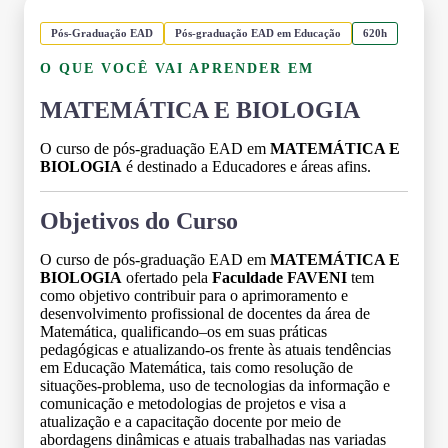
Pós-Graduação EAD
Pós-graduação EAD em Educação
620h
O QUE VOCÊ VAI APRENDER EM
MATEMÁTICA E BIOLOGIA
O curso de pós-graduação EAD em
MATEMÁTICA E
BIOLOGIA
é destinado a Educadores e áreas afins.
Objetivos do Curso
O curso de pós-graduação EAD em
MATEMÁTICA E
BIOLOGIA
ofertado pela
Faculdade FAVENI
tem
como objetivo contribuir para o aprimoramento e
desenvolvimento profissional de docentes da área de
Matemática, qualificando–os em suas práticas
pedagógicas e atualizando-os frente às atuais tendências
em Educação Matemática, tais como resolução de
situações-problema, uso de tecnologias da informação e
comunicação e metodologias de projetos e visa a
atualização e a capacitação docente por meio de
abordagens dinâmicas e atuais trabalhadas nas variadas