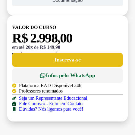
Documentação
VALOR DO CURSO
R$ 2.998,00
em até
20x
de
R$ 149,90
MATRÍCULA:
R$ 199,00 (TAXA ÚNICA)
Inscreva-se
Infos pelo WhatsApp
Plataforma EAD Disponível 24h
Professores renomados
Seja um Representante Educacional
Fale Conosco - Entre em Contato
Dúvidas? Nós ligamos para você!