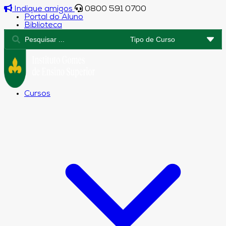
Indique amigos
0800 591 0700
Portal do Aluno
Biblioteca
Cursos