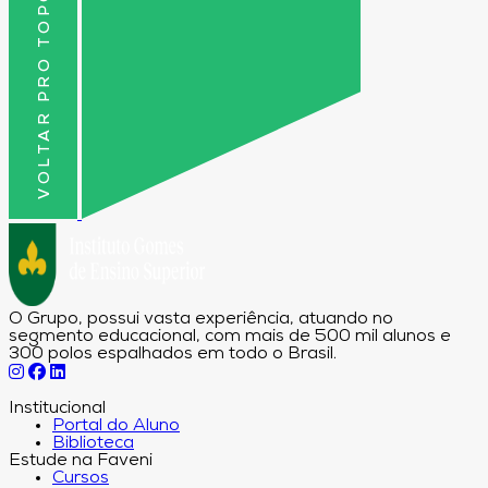
VOLTAR PRO TOPO
O Grupo, possui vasta experiência, atuando no
segmento educacional, com mais de 500 mil alunos e
300 polos espalhados em todo o Brasil.
Institucional
Portal do Aluno
Biblioteca
Estude na Faveni
Cursos