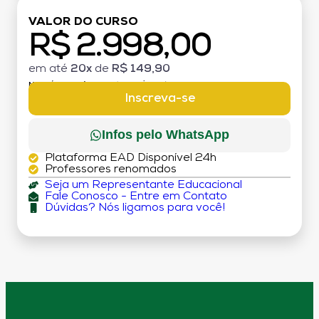
VALOR DO CURSO
R$ 2.998,00
em até
20x
de
R$ 149,90
MATRÍCULA:
R$ 199,00 (TAXA ÚNICA)
Inscreva-se
Infos pelo WhatsApp
Plataforma EAD Disponível 24h
Professores renomados
Seja um Representante Educacional
Fale Conosco - Entre em Contato
Dúvidas? Nós ligamos para você!