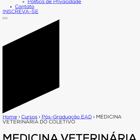
Política de Privacidade
Contato
INSCREVA-SE
Home
›
Cursos
›
Pós-Graduação EAD
›
MEDICINA
VETERINÁRIA DO COLETIVO
MEDICINA VETERINÁRIA