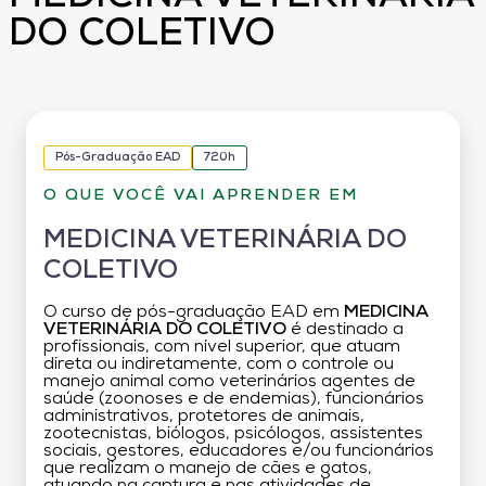
DO COLETIVO
Pós-Graduação EAD
720h
O QUE VOCÊ VAI APRENDER EM
MEDICINA VETERINÁRIA DO
COLETIVO
O curso de pós-graduação EAD em
MEDICINA
VETERINÁRIA DO COLETIVO
é destinado a
profissionais, com nível superior, que atuam
direta ou indiretamente, com o controle ou
manejo animal como veterinários agentes de
saúde (zoonoses e de endemias), funcionários
administrativos, protetores de animais,
zootecnistas, biólogos, psicólogos, assistentes
sociais, gestores, educadores e/ou funcionários
que realizam o manejo de cães e gatos,
atuando na captura e nas atividades de