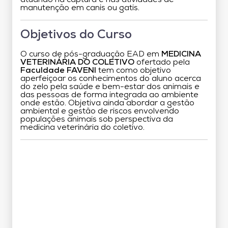
manutenção em canis ou gatis.
Objetivos do Curso
O curso de pós-graduação EAD em
MEDICINA
VETERINÁRIA DO COLETIVO
ofertado pela
Faculdade FAVENI
tem como objetivo
aperfeiçoar os conhecimentos do aluno acerca
do zelo pela saúde e bem-estar dos animais e
das pessoas de forma integrada ao ambiente
onde estão. Objetiva ainda abordar a gestão
ambiental e gestão de riscos envolvendo
populações animais sob perspectiva da
medicina veterinária do coletivo.
Grade Curricular