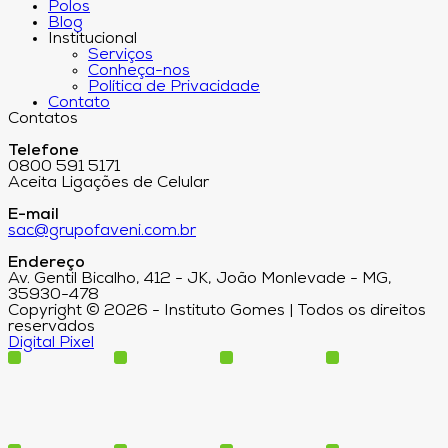
Polos
Blog
Institucional
Serviços
Conheça-nos
Política de Privacidade
Contato
Contatos
Telefone
0800 591 5171
Aceita Ligações de Celular
E-mail
sac@grupofaveni.com.br
Endereço
Av. Gentil Bicalho, 412 - JK, João Monlevade - MG,
35930-478
Copyright © 2026 - Instituto Gomes | Todos os direitos
reservados
Digital Pixel