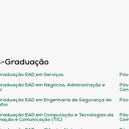
s-Graduação
raduação EAD em Serviços
Pós
raduação EAD em Negócios, Administração e
Pós
o
Con
Graduação EAD em Engenharia de Segurança do
Pós
lho
raduação EAD em Computação e Tecnologias da
Pós
mação e Comunicação (TIC)
Com