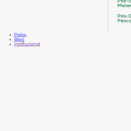
Pós-G
Matem
Pós-G
Pesca
Polos
Blog
Institucional