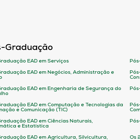
s-Graduação
raduação EAD em Serviços
Pós
raduação EAD em Negócios, Administração e
Pós
o
Con
Graduação EAD em Engenharia de Segurança do
Pós
lho
raduação EAD em Computação e Tecnologias da
Pós
mação e Comunicação (TIC)
Com
raduação EAD em Ciências Naturais,
Pós
ática e Estatística
raduação EAD em Agricultura, Silvicultura,
Os 