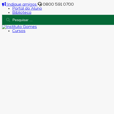
Indique amigos
0800 591 0700
Portal do Aluno
Biblioteca
Cursos