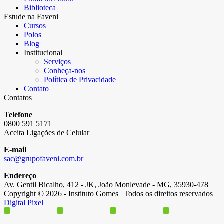
Biblioteca
Estude na Faveni
Cursos
Polos
Blog
Institucional
Serviços
Conheça-nos
Política de Privacidade
Contato
Contatos
Telefone
0800 591 5171
Aceita Ligações de Celular
E-mail
sac@grupofaveni.com.br
Endereço
Av. Gentil Bicalho, 412 - JK, João Monlevade - MG, 35930-478
Copyright © 2026 - Instituto Gomes | Todos os direitos reservados
Digital Pixel