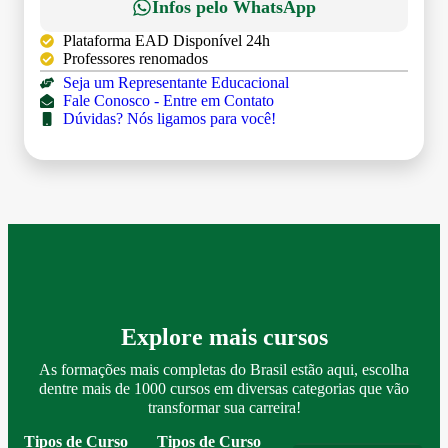
Infos pelo WhatsApp
Plataforma EAD Disponível 24h
Professores renomados
Seja um Representante Educacional
Fale Conosco - Entre em Contato
Dúvidas? Nós ligamos para você!
Explore mais cursos
As formações mais completas do Brasil estão aqui, escolha
dentre mais de 1000 cursos em diversas categorias que vão
transformar sua carreira!
Tipos de Curso
Tipos de Curso