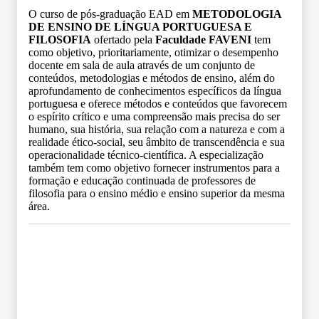
O curso de pós-graduação EAD em
METODOLOGIA
DE ENSINO DE LÍNGUA PORTUGUESA E
FILOSOFIA
ofertado pela
Faculdade FAVENI
tem
como objetivo, prioritariamente, otimizar o desempenho
docente em sala de aula através de um conjunto de
conteúdos, metodologias e métodos de ensino, além do
aprofundamento de conhecimentos específicos da língua
portuguesa e oferece métodos e conteúdos que favorecem
o espírito crítico e uma compreensão mais precisa do ser
humano, sua história, sua relação com a natureza e com a
realidade ético-social, seu âmbito de transcendência e sua
operacionalidade técnico-científica. A especialização
também tem como objetivo fornecer instrumentos para a
formação e educação continuada de professores de
filosofia para o ensino médio e ensino superior da mesma
área.
Grade Curricular