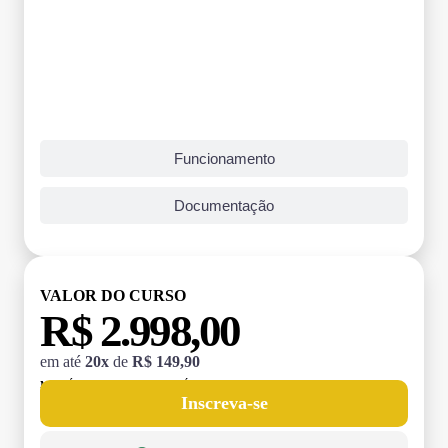
Funcionamento
Documentação
VALOR DO CURSO
R$ 2.998,00
em até
20x
de
R$ 149,90
MATRÍCULA:
R$ 199,00 (TAXA ÚNICA)
Inscreva-se