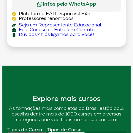
Infos pelo WhatsApp
Plataforma EAD Disponível 24h
Professores renomados
Seja um Representante Educacional
Fale Conosco - Entre em Contato
Dúvidas? Nós ligamos para você!
Explore mais cursos
As formações mais completas do Brasil estão aqui,
escolha dentre mais de 1000 cursos em diversas
categorias que vão transformar sua carreira!
Tipos de Curso
Tipos de Curso