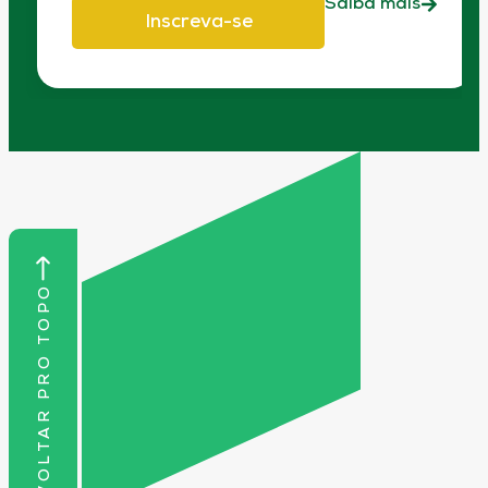
Saiba mais
Inscreva-se
VOLTAR PRO TOPO