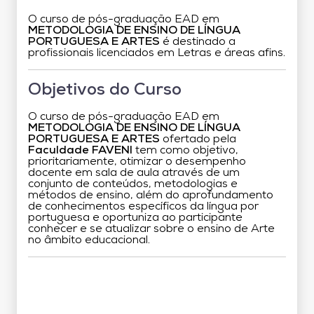
O curso de pós-graduação EAD em
METODOLOGIA DE ENSINO DE LÍNGUA
PORTUGUESA E ARTES
é destinado a
profissionais licenciados em Letras e áreas afins.
Objetivos do Curso
O curso de pós-graduação EAD em
METODOLOGIA DE ENSINO DE LÍNGUA
PORTUGUESA E ARTES
ofertado pela
Faculdade FAVENI
tem como objetivo,
prioritariamente, otimizar o desempenho
docente em sala de aula através de um
conjunto de conteúdos, metodologias e
métodos de ensino, além do aprofundamento
de conhecimentos específicos da língua por
portuguesa e oportuniza ao participante
conhecer e se atualizar sobre o ensino de Arte
no âmbito educacional.
Grade Curricular