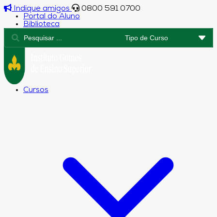
Indique amigos
0800 591 0700
Portal do Aluno
Biblioteca
Cursos