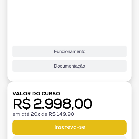
Funcionamento
Documentação
VALOR DO CURSO
R$ 2.998,00
em até
20x
de
R$ 149,90
MATRÍCULA:
R$ 199,00 (TAXA ÚNICA)
Inscreva-se