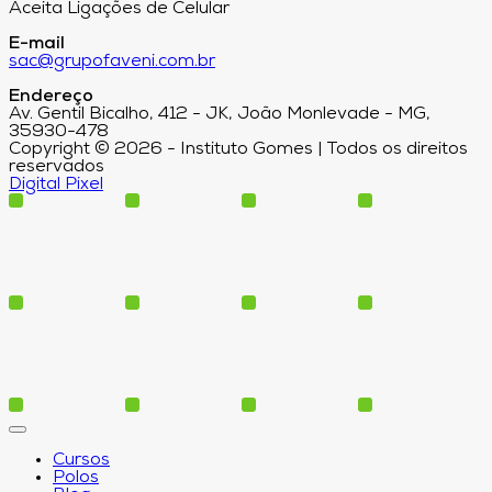
Aceita Ligações de Celular
E-mail
sac@grupofaveni.com.br
Endereço
Av. Gentil Bicalho, 412 - JK, João Monlevade - MG,
35930-478
Copyright © 2026 - Instituto Gomes | Todos os direitos
reservados
Digital Pixel
Cursos
Polos