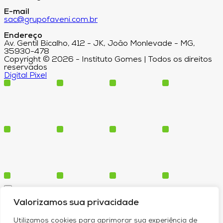
E-mail
sac@grupofaveni.com.br
Endereço
Av. Gentil Bicalho, 412 - JK, João Monlevade - MG,
35930-478
Copyright © 2026 - Instituto Gomes | Todos os direitos
reservados
Digital Pixel
Cursos
Valorizamos sua privacidade
Polos
Blog
Utilizamos cookies para aprimorar sua experiência de