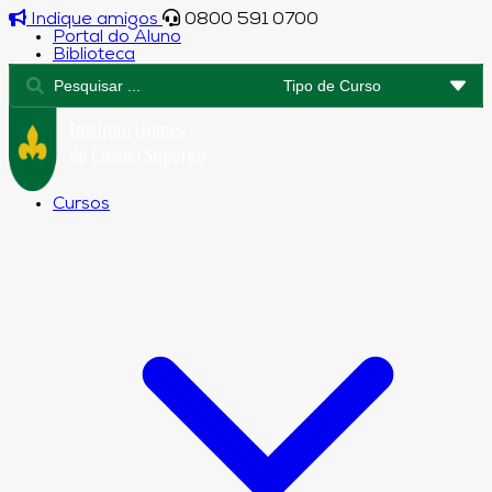
Indique amigos
0800 591 0700
Portal do Aluno
Biblioteca
Cursos