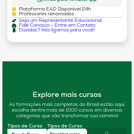
Plataforma EAD Disponível 24h
Professores renomados
Seja um Representante Educacional
Fale Conosco - Entre em Contato
Dúvidas? Nós ligamos para você!
Explore mais cursos
As formações mais completas do Brasil estão aqui,
escolha dentre mais de 1000 cursos em diversas
categorias que vão transformar sua carreira!
Tipos de Curso
Tipos de Curso