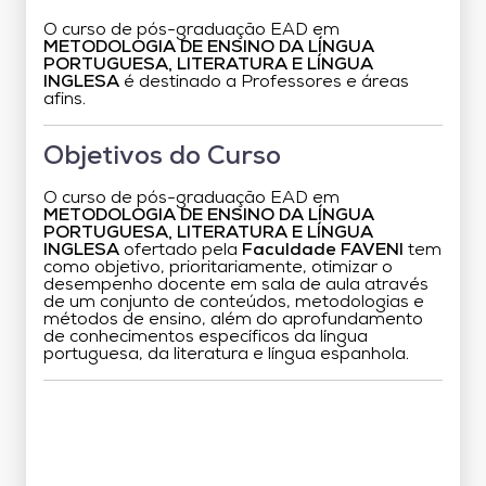
O curso de pós-graduação EAD em
METODOLOGIA DE ENSINO DA LÍNGUA
PORTUGUESA, LITERATURA E LÍNGUA
INGLESA
é destinado a Professores e áreas
afins.
Objetivos do Curso
O curso de pós-graduação EAD em
METODOLOGIA DE ENSINO DA LÍNGUA
PORTUGUESA, LITERATURA E LÍNGUA
INGLESA
ofertado pela
Faculdade FAVENI
tem
como objetivo, prioritariamente, otimizar o
desempenho docente em sala de aula através
de um conjunto de conteúdos, metodologias e
métodos de ensino, além do aprofundamento
de conhecimentos específicos da língua
portuguesa, da literatura e língua espanhola.
Grade Curricular