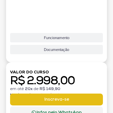
Funcionamento
Documentação
VALOR DO CURSO
R$ 2.998,00
em até
20x
de
R$ 149,90
MATRÍCULA:
R$ 199,00 (TAXA ÚNICA)
Inscreva-se
Infos pelo WhatsApp