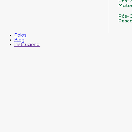
Pós-G
Matem
Pós-G
Pesca
Polos
Blog
Institucional