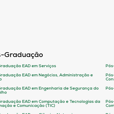
s-Graduação
raduação EAD em Serviços
Pós
raduação EAD em Negócios, Administração e
Pós
o
Con
Graduação EAD em Engenharia de Segurança do
Pós
lho
raduação EAD em Computação e Tecnologias da
Pós
mação e Comunicação (TIC)
Com