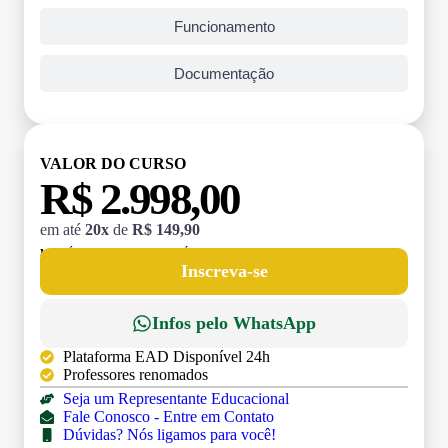
Funcionamento
Documentação
VALOR DO CURSO
R$ 2.998,00
em até
20x
de
R$ 149,90
MATRÍCULA:
R$ 199,00 (TAXA ÚNICA)
Inscreva-se
Infos pelo WhatsApp
Plataforma EAD Disponível 24h
Professores renomados
Seja um Representante Educacional
Fale Conosco - Entre em Contato
Dúvidas? Nós ligamos para você!