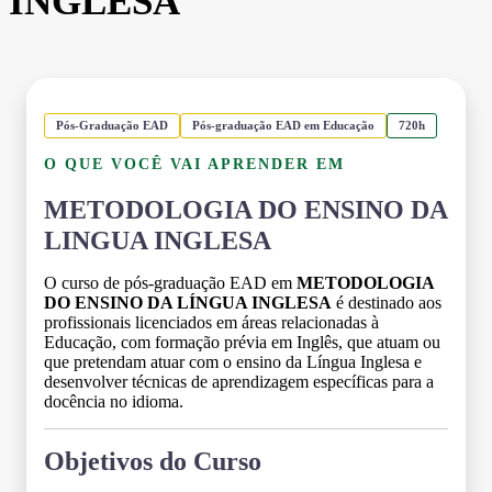
INGLESA
Pós-Graduação EAD
Pós-graduação EAD em Educação
720h
O QUE VOCÊ VAI APRENDER EM
METODOLOGIA DO ENSINO DA
LINGUA INGLESA
O curso de pós-graduação EAD em
METODOLOGIA
DO ENSINO DA LÍNGUA INGLESA
é destinado aos
profissionais licenciados em áreas relacionadas à
Educação, com formação prévia em Inglês, que atuam ou
que pretendam atuar com o ensino da Língua Inglesa e
desenvolver técnicas de aprendizagem específicas para a
docência no idioma.
Objetivos do Curso