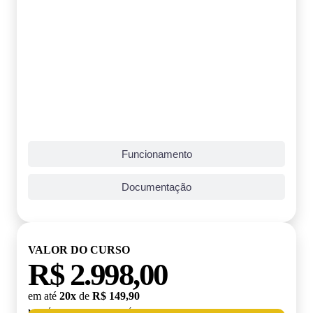
Funcionamento
Documentação
VALOR DO CURSO
R$ 2.998,00
em até
20x
de
R$ 149,90
MATRÍCULA:
R$ 199,00 (TAXA ÚNICA)