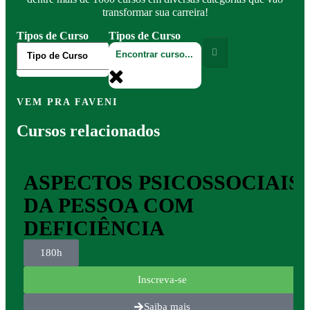
transformar sua carreira!
Tipos de Curso
Tipos de Curso
VEM PRA FAVENI
Cursos relacionados
ASPECTOS PSICOSSOCIAIS
DA PESSOA COM
DEFICIÊNCIA
180h
Inscreva-se
Saiba mais