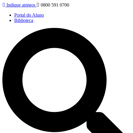
Indique amigos
0800 591 0700
Portal do Aluno
Biblioteca