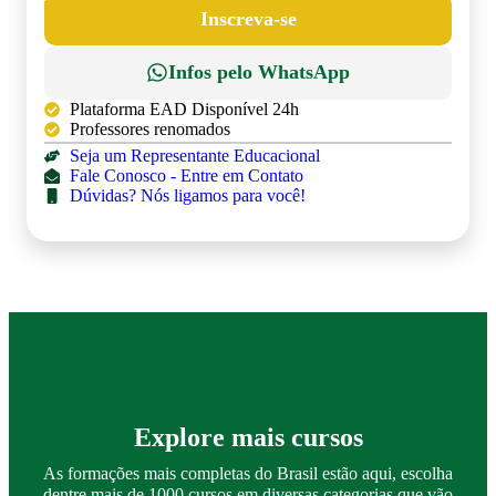
Inscreva-se
Infos pelo WhatsApp
Plataforma EAD Disponível 24h
Professores renomados
Seja um Representante Educacional
Fale Conosco - Entre em Contato
Dúvidas? Nós ligamos para você!
Explore mais cursos
As formações mais completas do Brasil estão aqui, escolha
dentre mais de 1000 cursos em diversas categorias que vão