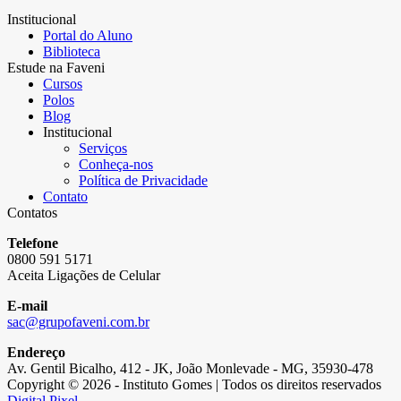
Institucional
Portal do Aluno
Biblioteca
Estude na Faveni
Cursos
Polos
Blog
Institucional
Serviços
Conheça-nos
Política de Privacidade
Contato
Contatos
Telefone
0800 591 5171
Aceita Ligações de Celular
E-mail
sac@grupofaveni.com.br
Endereço
Av. Gentil Bicalho, 412 - JK, João Monlevade - MG, 35930-478
Copyright © 2026 - Instituto Gomes | Todos os direitos reservados
Digital Pixel