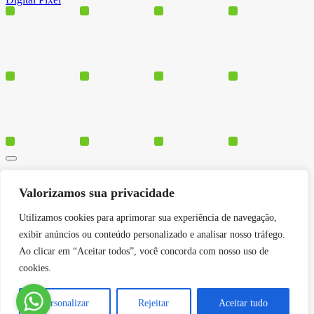
Cursos
Valorizamos sua privacidade
Polos
Blog
Utilizamos cookies para aprimorar sua experiência de navegação,
Institucional
exibir anúncios ou conteúdo personalizado e analisar nosso tráfego.
Ao clicar em “Aceitar todos”, você concorda com nosso uso de
cookies.
Serviços
Conheça-nos
Personalizar
Rejeitar
Aceitar tudo
Política de Privacidade