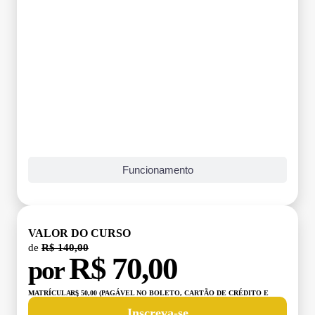
Grade Curricular
Funcionamento
VALOR DO CURSO
de
R$ 140,00
R$ 70,00
por
MATRÍCULA:
R$ 50,00 (PAGÁVEL NO BOLETO, CARTÃO DE CRÉDITO E
DÉBITO)
Inscreva-se