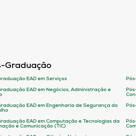
s-Graduação
raduação EAD em Serviços
Pós
raduação EAD em Negócios, Administração e
Pós
o
Con
Graduação EAD em Engenharia de Segurança do
Pós
lho
raduação EAD em Computação e Tecnologias da
Pós
mação e Comunicação (TIC)
Com