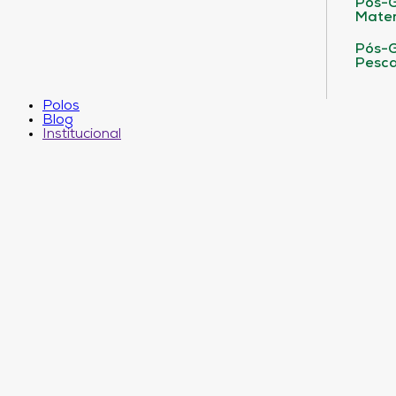
Pós-G
Matem
Pós-G
Pesca
Polos
Blog
Institucional