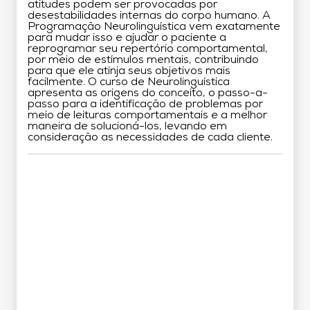
atitudes podem ser provocadas por
desestabilidades internas do corpo humano. A
Programação Neurolinguística vem exatamente
para mudar isso e ajudar o paciente a
reprogramar seu repertório comportamental,
por meio de estímulos mentais, contribuindo
para que ele atinja seus objetivos mais
facilmente. O curso de Neurolinguística
apresenta as origens do conceito, o passo-a-
passo para a identificação de problemas por
meio de leituras comportamentais e a melhor
maneira de solucioná-los, levando em
consideração as necessidades de cada cliente.
Grade Curricular