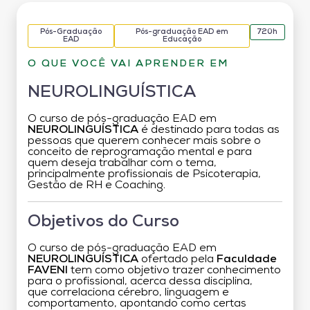
Pós-Graduação
Pós-graduação EAD em
720h
EAD
Educação
O QUE VOCÊ VAI APRENDER EM
NEUROLINGUÍSTICA
O curso de pós-graduação EAD em
NEUROLINGUÍSTICA
é destinado para todas as
pessoas que querem conhecer mais sobre o
conceito de reprogramação mental e para
quem deseja trabalhar com o tema,
principalmente profissionais de Psicoterapia,
Gestão de RH e Coaching.
Objetivos do Curso
O curso de pós-graduação EAD em
NEUROLINGUÍSTICA
ofertado pela
Faculdade
FAVENI
tem como objetivo trazer conhecimento
para o profissional, acerca dessa disciplina,
que correlaciona cérebro, linguagem e
comportamento, apontando como certas