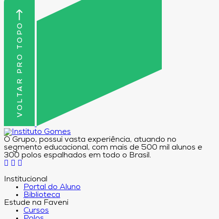
VOLTAR PRO TOPO
O Grupo, possui vasta experiência, atuando no
segmento educacional, com mais de 500 mil alunos e
300 polos espalhados em todo o Brasil.
Institucional
Portal do Aluno
Biblioteca
Estude na Faveni
Cursos
Polos