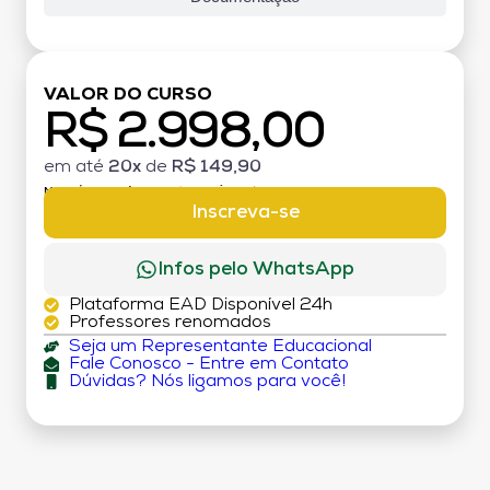
VALOR DO CURSO
R$ 2.998,00
em até
20x
de
R$ 149,90
MATRÍCULA:
R$ 199,00 (TAXA ÚNICA)
Inscreva-se
Infos pelo WhatsApp
Plataforma EAD Disponível 24h
Professores renomados
Seja um Representante Educacional
Fale Conosco - Entre em Contato
Dúvidas? Nós ligamos para você!