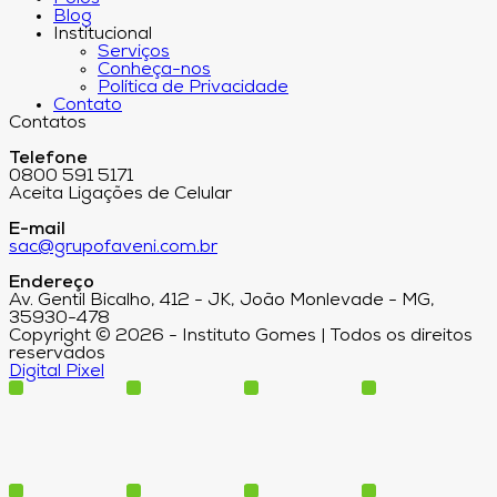
Blog
Institucional
Serviços
Conheça-nos
Política de Privacidade
Contato
Contatos
Telefone
0800 591 5171
Aceita Ligações de Celular
E-mail
sac@grupofaveni.com.br
Endereço
Av. Gentil Bicalho, 412 - JK, João Monlevade - MG,
35930-478
Copyright © 2026 - Instituto Gomes | Todos os direitos
reservados
Digital Pixel