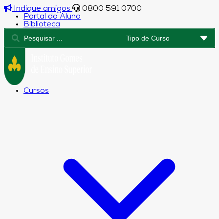
Indique amigos
0800 591 0700
Portal do Aluno
Biblioteca
Cursos