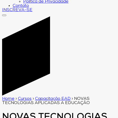
Política de Privacidade
Contato
INSCREVA-SE
Home
›
Cursos
›
Capacitação EAD
›
NOVAS
TECNOLOGIAS APLICADAS A EDUCAÇÃO
NOVAS TECNOLOGIAS