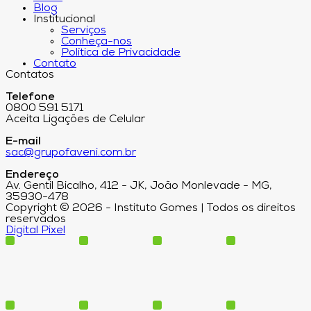
Blog
Institucional
Serviços
Conheça-nos
Política de Privacidade
Contato
Contatos
Telefone
0800 591 5171
Aceita Ligações de Celular
E-mail
sac@grupofaveni.com.br
Endereço
Av. Gentil Bicalho, 412 - JK, João Monlevade - MG,
35930-478
Copyright © 2026 - Instituto Gomes | Todos os direitos
reservados
Digital Pixel