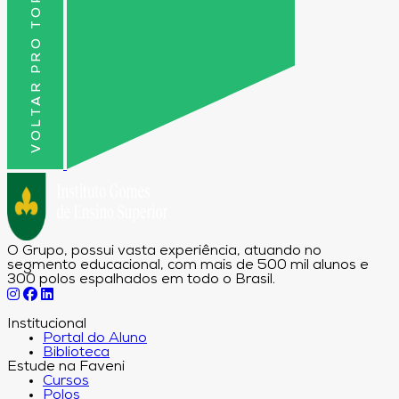
VOLTAR PRO TOPO
O Grupo, possui vasta experiência, atuando no
segmento educacional, com mais de 500 mil alunos e
300 polos espalhados em todo o Brasil.
Institucional
Portal do Aluno
Biblioteca
Estude na Faveni
Cursos
Polos