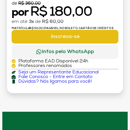
de
R$ 360,00
R$ 180,00
por
em até
3x
de
R$ 60,00
MATRÍCULA:
R$ 50,00 (PAGÁVEL NO BOLETO, CARTÃO DE CRÉDITO E
DÉBITO)
Inscreva-se
Infos pelo WhatsApp
Plataforma EAD Disponível 24h
Professores renomados
Seja um Representante Educacional
Fale Conosco - Entre em Contato
Dúvidas? Nós ligamos para você!