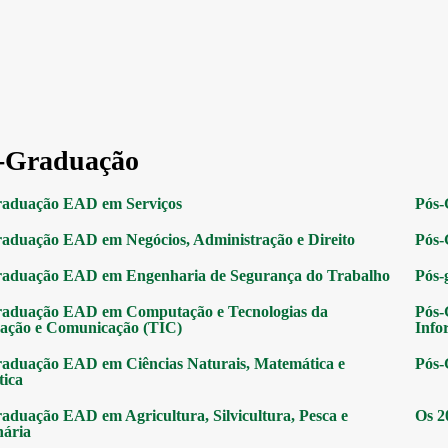
-Graduação
raduação EAD em Serviços
Pós-
aduação EAD em Negócios, Administração e Direito
Pós-
raduação EAD em Engenharia de Segurança do Trabalho
Pós-
raduação EAD em Computação e Tecnologias da
Pós-
ação e Comunicação (TIC)
Info
aduação EAD em Ciências Naturais, Matemática e
Pós-
tica
aduação EAD em Agricultura, Silvicultura, Pesca e
Os 2
nária