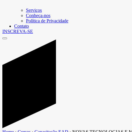
Serviços
Conheça-nos
Política de Privacidade
Contato
INSCREVA-SE
Home
›
Cursos
›
Capacitação EAD
›
NOVAS TECNOLOGIAS E 