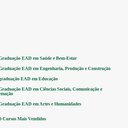
Graduação EAD em Saúde e Bem-Estar
Graduação EAD em Engenharia, Produção e Construção
graduação EAD em Educação
Graduação EAD em Ciências Sociais, Comunicação e
rmação
Graduação EAD em Artes e Humanidades
0 Cursos Mais Vendidos