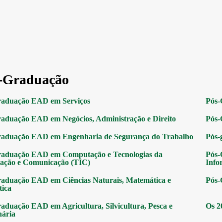
-Graduação
raduação EAD em Serviços
Pós-
aduação EAD em Negócios, Administração e Direito
Pós-
raduação EAD em Engenharia de Segurança do Trabalho
Pós-
raduação EAD em Computação e Tecnologias da
Pós-
ação e Comunicação (TIC)
Info
aduação EAD em Ciências Naturais, Matemática e
Pós-
tica
aduação EAD em Agricultura, Silvicultura, Pesca e
Os 2
nária