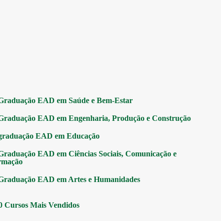
Graduação EAD em Saúde e Bem-Estar
Graduação EAD em Engenharia, Produção e Construção
graduação EAD em Educação
Graduação EAD em Ciências Sociais, Comunicação e
rmação
Graduação EAD em Artes e Humanidades
0 Cursos Mais Vendidos